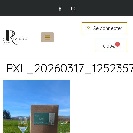
Se connecter
0
0.00
€
PXL_20260317_125235