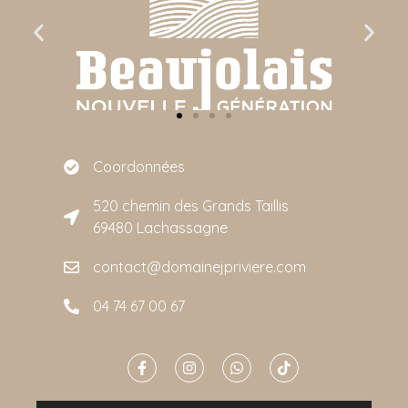
Coordonnées
520 chemin des Grands Taillis
69480 Lachassagne
contact@domainejpriviere.com
04 74 67 00 67