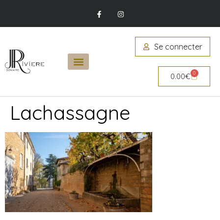
Se connecter
0
0.00
€
Lachassagne