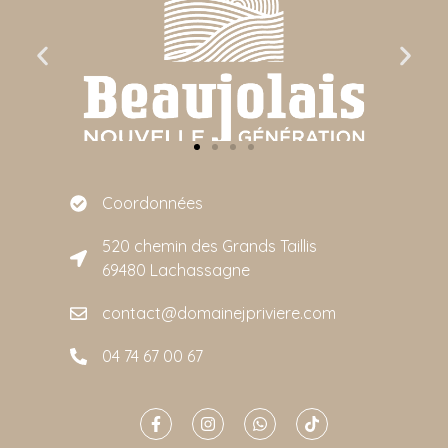
Coordonnées
520 chemin des Grands Taillis
69480 Lachassagne
contact@domainejpriviere.com
04 74 67 00 67