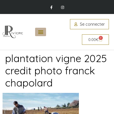
Se connecter
0
0.00
€
plantation vigne 2025
credit photo franck
chapolard