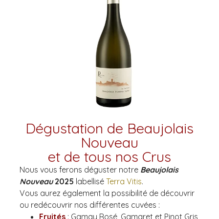
Dégustation de Beaujolais
Nouveau
et de tous nos Crus
Nous vous ferons déguster notre
Beaujolais
Nouveau
2025
labellisé
Terra Vitis
.
Vous aurez également la possibilité de découvrir
ou redécouvrir nos différentes cuvées :
Fruités
: Gamay Rosé, Gamaret et Pinot Gris