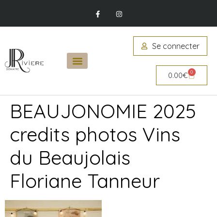
Se connecter
0
0.00
€
BEAUJONOMIE 2025
credits photos Vins
du Beaujolais
Floriane Tanneur