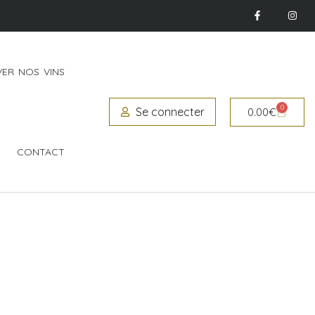
ER NOS VINS
0
Se connecter
0.00
€
CONTACT