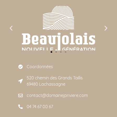
Coordonnées
520 chemin des Grands Taillis
69480 Lachassagne
contact@domainejpriviere.com
04 74 67 00 67