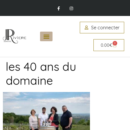
Se connecter
0
0.00
€
les 40 ans du
domaine