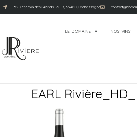
520 chemin des Grands Taillis, 69480, Lachassagne
contact@domain
LE DOMAINE
NOS VINS
EARL Rivière_HD_B