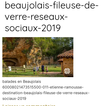
beaujolais-fileuse-de-
verre-reseaux-
sociaux-2019
balades en Beaujolais
60008021473515500-011-etienne-ramousse-
destination-beaujolais-fileuse-de-verre-reseaux-
sociaux-2019