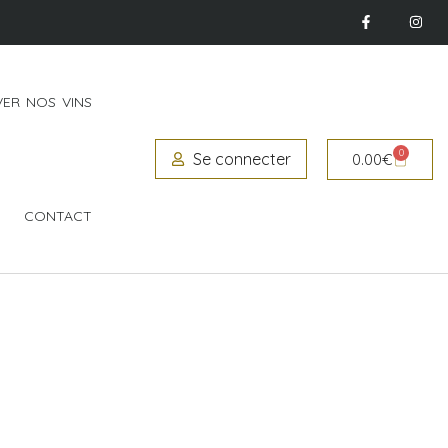
ER NOS VINS
0
Se connecter
0.00
€
CONTACT