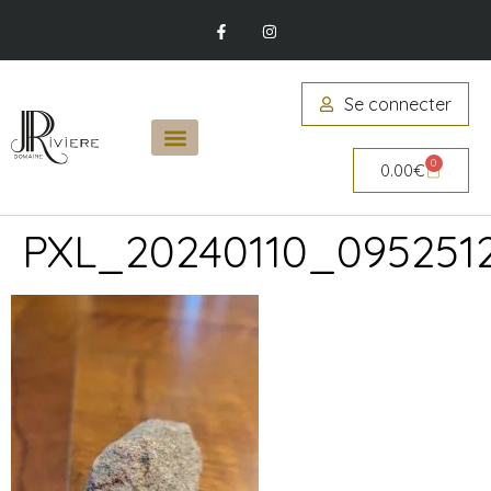
Se connecter
0
0.00
€
PXL_20240110_095251