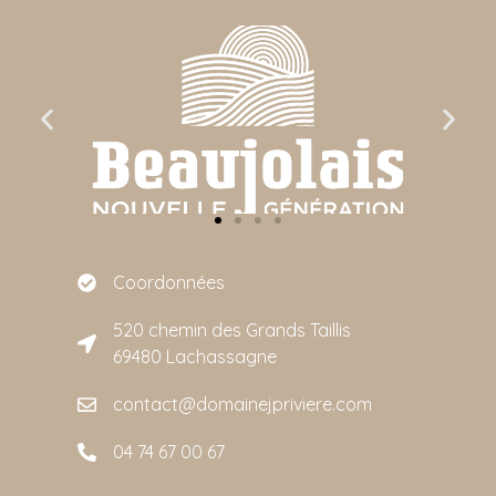
Coordonnées
520 chemin des Grands Taillis
69480 Lachassagne
contact@domainejpriviere.com
04 74 67 00 67