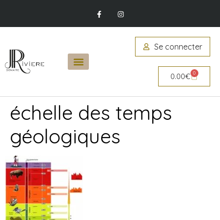
Se connecter
0
0.00
€
échelle des temps
géologiques