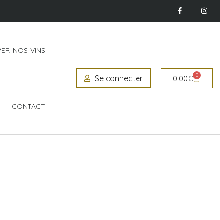
ER NOS VINS
0
Se connecter
0.00
€
CONTACT