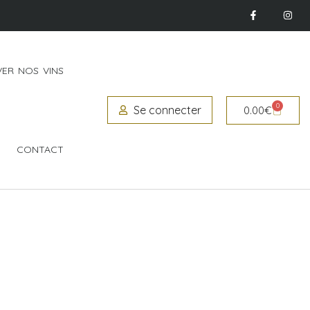
ER NOS VINS
0
Se connecter
0.00
€
CONTACT