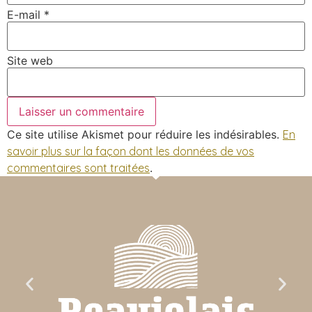
E-mail
*
Site web
Ce site utilise Akismet pour réduire les indésirables.
En
savoir plus sur la façon dont les données de vos
commentaires sont traitées
.