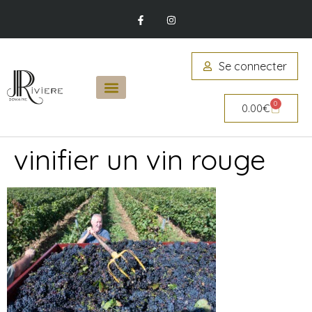
Se connecter
0
0.00
€
vinifier un vin rouge