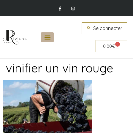
Se connecter
0
0.00
€
vinifier un vin rouge