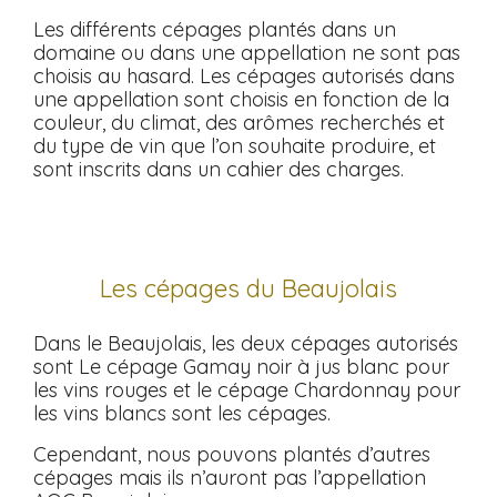
Les différents cépages plantés dans un
domaine ou dans une appellation ne sont pas
choisis au hasard. Les cépages autorisés dans
une appellation sont choisis en fonction de la
couleur, du climat, des arômes recherchés et
du type de vin que l’on souhaite produire, et
sont inscrits dans un cahier des charges.
Les cépages du Beaujolais
Dans le Beaujolais, les deux cépages autorisés
sont Le cépage Gamay noir à jus blanc pour
les vins rouges et le cépage Chardonnay pour
les vins blancs sont les cépages.
Cependant, nous pouvons plantés d’autres
cépages mais ils n’auront pas l’appellation