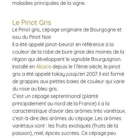
maladies principales de la vigne.
Le Pinot Gris
Le Pinot gris, cépage originaire de Bourgogne et
issu du Pinot Noir.
Il a été appelé pinot-beurot en référence à la
couleur de la robe de bure grise des moines de la
région qui développent le vignoble Bourguignon.
Installé en
Alsace
depuis le 17ème siècle, le pinot
gris a été appelé tokay jusqu’en 2007. I
l est formé
de grappes aux petites baies de couleur qui varie
du rose au bleu gris.
C’est un cépage septentrional (planté
principalement au nord de la France) il a la
caractéristique d’avoir des arômes très variétaux,
c’est-à-dire des arômes du cépage. Les arômes
variétaux sont : les fruits exotiques (fruits de la
passion), miel, épices sucrées. Ce cépage peu