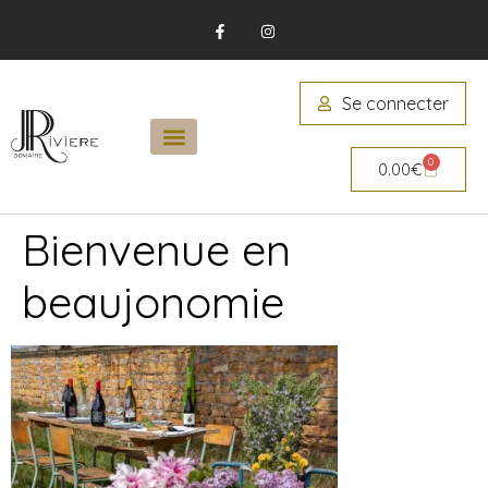
Se connecter
0
0.00
€
Bienvenue en
beaujonomie