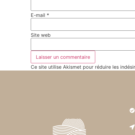
E-mail
*
Site web
Ce site utilise Akismet pour réduire les indési
Très
est r