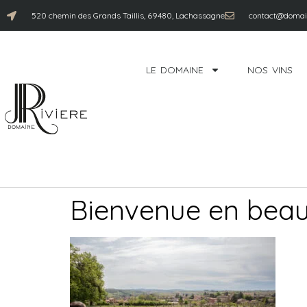
520 chemin des Grands Taillis, 69480, Lachassagne
contact@domain
LE DOMAINE
NOS VINS
Bienvenue en bea