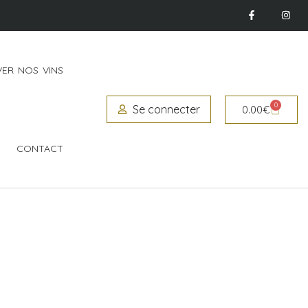
ER NOS VINS
0
Se connecter
0.00
€
CONTACT