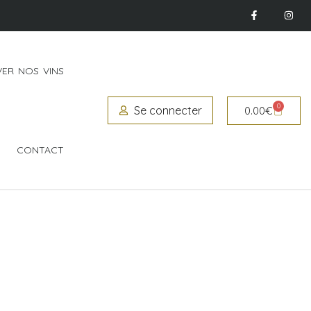
ER NOS VINS
0
Se connecter
0.00
€
CONTACT