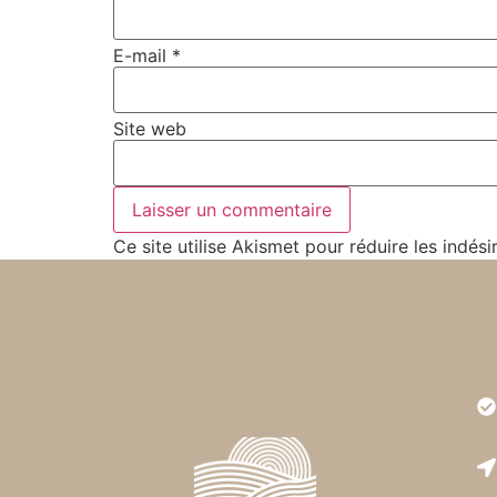
E-mail
*
Site web
Ce site utilise Akismet pour réduire les indési
Très
est r