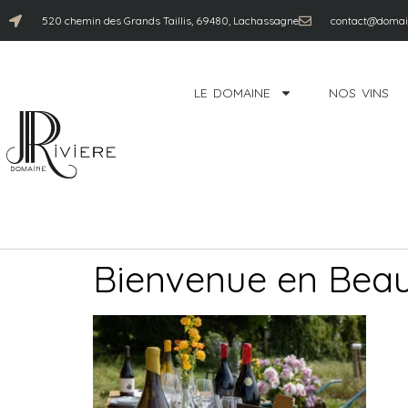
520 chemin des Grands Taillis, 69480, Lachassagne
contact@domain
LE DOMAINE
NOS VINS
Bienvenue en Bea