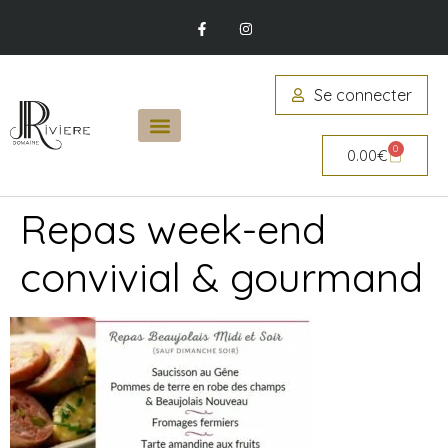
Se connecter
0
0.00
€
Repas week-end
convivial & gourmand