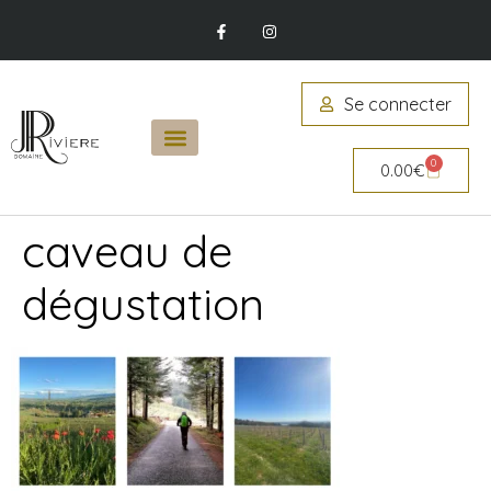
Se connecter
0
0.00
€
caveau de
dégustation