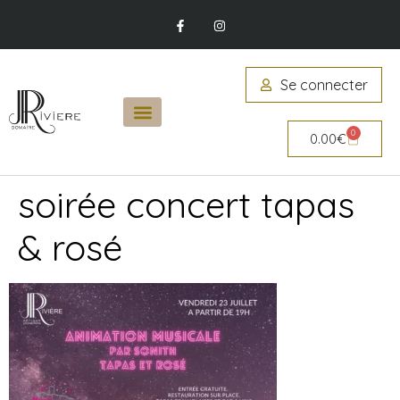
Se connecter
0
0.00
€
soirée concert tapas
& rosé