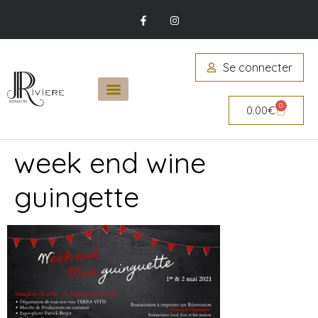
Se connecter
0
0.00
€
week end wine
guingette