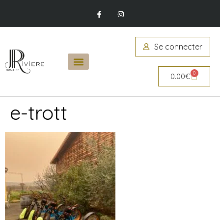
Se connecter
0
0.00
€
e-trott