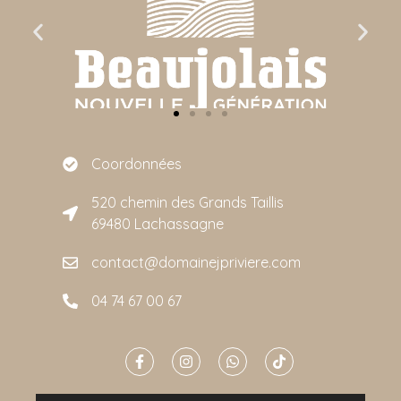
Coordonnées
520 chemin des Grands Taillis
69480 Lachassagne
contact@domainejpriviere.com
04 74 67 00 67