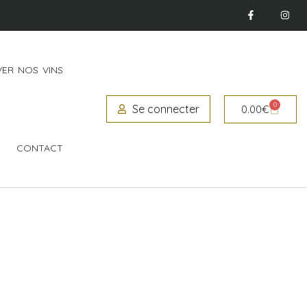
ER NOS VINS
0
Se connecter
0.00
€
CONTACT