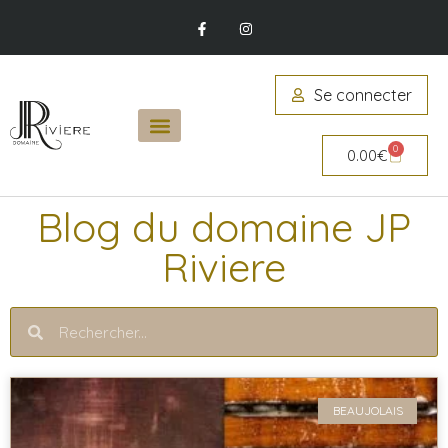
Se connecter
0
0.00
€
Blog du domaine JP
Riviere
BEAUJOLAIS