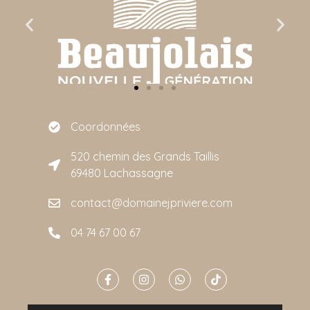
Coordonnées
520 chemin des Grands Taillis
69480 Lachassagne
contact@domainejpriviere.com
04 74 67 00 67