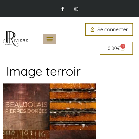
Se connecter
0
0.00
€
Image terroir