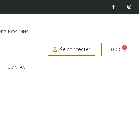
ER NOS VINS
0
Se connecter
0.00
€
CONTACT