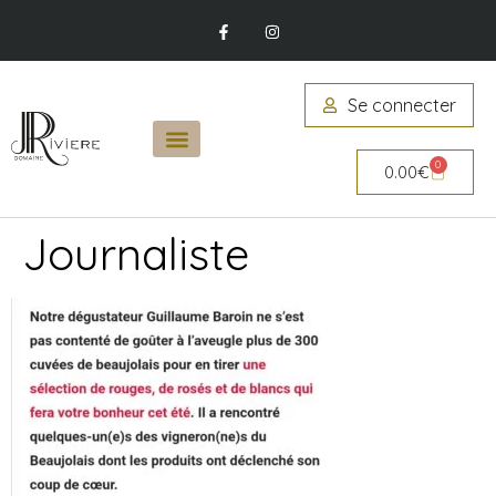
Se connecter
0
0.00
€
Journaliste