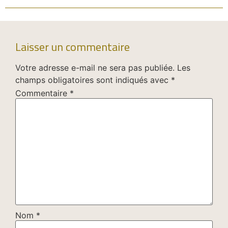
Laisser un commentaire
Votre adresse e-mail ne sera pas publiée.
Les
champs obligatoires sont indiqués avec
*
Commentaire
*
Nom
*