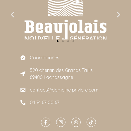
Coordonnées
520 chemin des Grands Taillis
69480 Lachassagne
contact@domainejpriviere.com
04 74 67 00 67