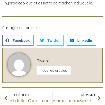
hydroalcoolique et assiette de mâchon individuelle.
Partagez cet article :
Facebook
Twitter
LinkedIn
Rivière
Tous les articles
PRÉCÉDENT
SUIVANT
Médaille d’Or à Lyon pour notre Bourgogne Pinot Noir !!!!
Animation musicale par Sonith, Tapas & Rosé