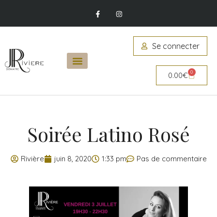
Se connecter
0
0.00
€
Soirée Latino Rosé
Rivière
juin 8, 2020
1:33 pm
Pas de commentaire