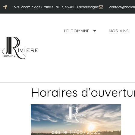
520 chemin des Grands Taillis, 69480, Lachassagne
contact@domain
LE DOMAINE
NOS VINS
Horaires d’ouvertu