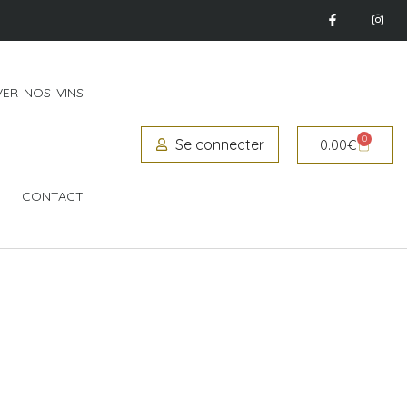
ER NOS VINS
0
Se connecter
0.00
€
CONTACT