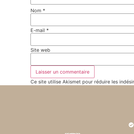
Nom
*
E-mail
*
Site web
Ce site utilise Akismet pour réduire les indési
Très