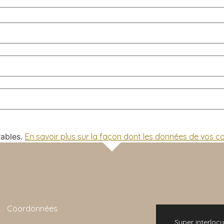
rables.
En savoir plus sur la façon dont les données de vos 
Coordonnées
 bonne expérience. L'animation de la visite
Super interlocu