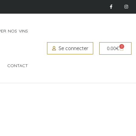
ER NOS VINS
0
Se connecter
0.00
€
CONTACT