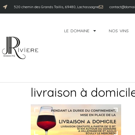
520 chemin des Grands Taillis, 69480, Lachassagne
contact@domain
LE DOMAINE
NOS VINS
livraison à domicil