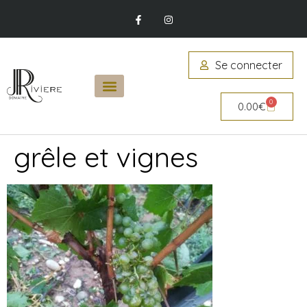
Se connecter
0
0.00
€
grêle et vignes