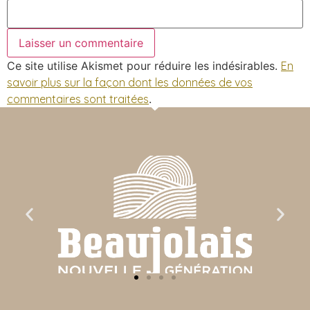
Ce site utilise Akismet pour réduire les indésirables.
En
savoir plus sur la façon dont les données de vos
commentaires sont traitées
.