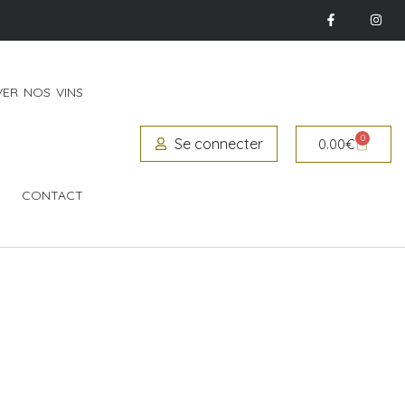
ER NOS VINS
0
Se connecter
0.00
€
CONTACT