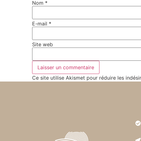
Nom
*
E-mail
*
Site web
Ce site utilise Akismet pour réduire les indési
Très
est r