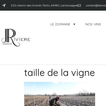
520 chemin des Grands Taillis, 69480, Lachassagne
contact@domain
LE DOMAINE
NOS VINS
taille de la vigne