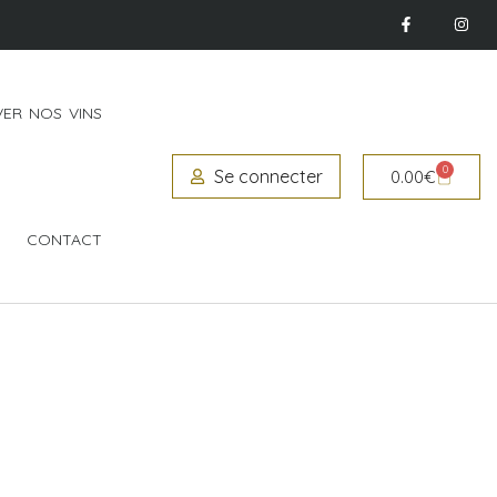
ER NOS VINS
0
Se connecter
0.00
€
CONTACT