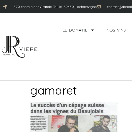
520 chemin des Grands Taillis, 69480, Lachassagne
contact@domain
LE DOMAINE
NOS VINS
gamaret