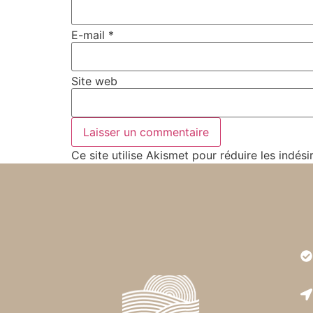
E-mail
*
Site web
Ce site utilise Akismet pour réduire les indési
Très
est r