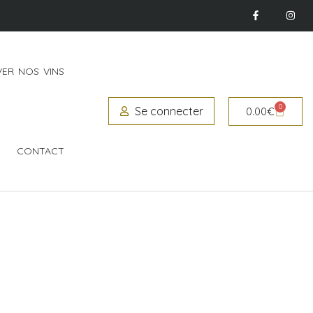
ER NOS VINS
0
Se connecter
0.00
€
CONTACT