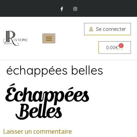
Se connecter
0
0.00
€
échappées belles
Laisser un commentaire