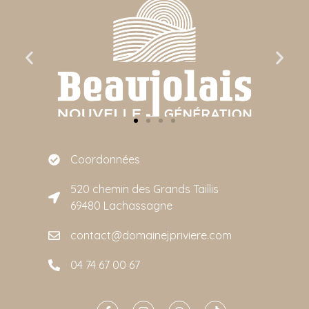
Coordonnées
520 chemin des Grands Taillis
69480 Lachassagne
contact@domainejpriviere.com
04 74 67 00 67