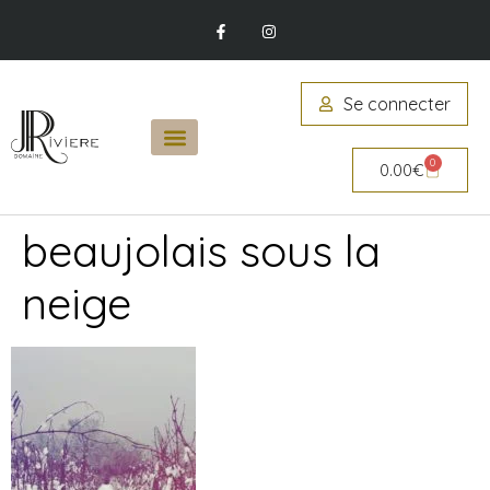
Se connecter
0
0.00
€
beaujolais sous la
neige