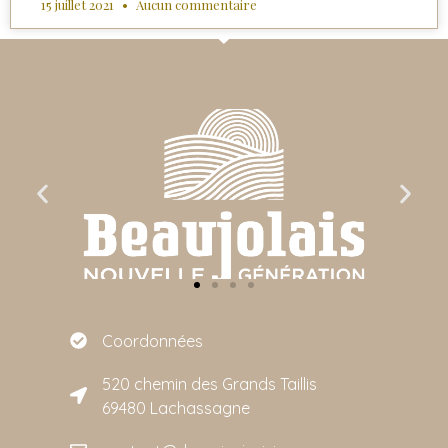
15 juillet 2021
Aucun commentaire
Coordonnées
520 chemin des Grands Taillis
69480 Lachassagne