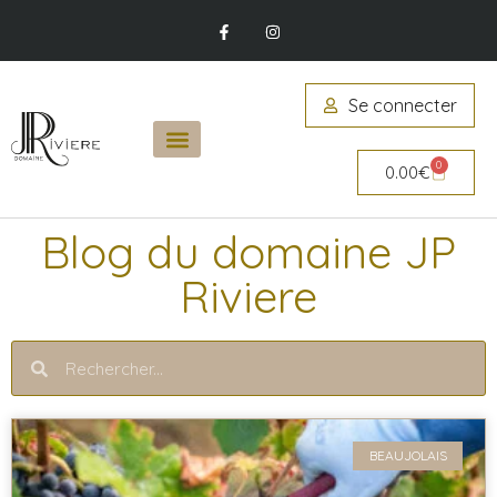
Se connecter
0
0.00
€
Blog du domaine JP
Riviere
BEAUJOLAIS