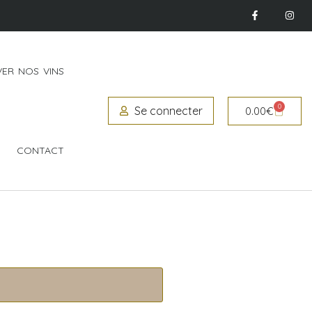
ER NOS VINS
0
Se connecter
0.00
€
CONTACT