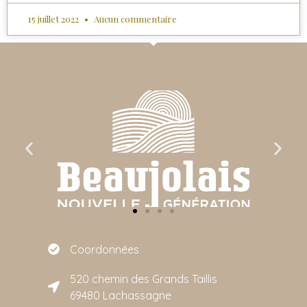
15 juillet 2022
Aucun commentaire
Coordonnées
520 chemin des Grands Taillis
69480 Lachassagne