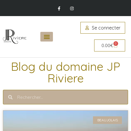
Se connecter
0
0.00
€
Blog du domaine JP
Riviere
BEAUJOLAIS