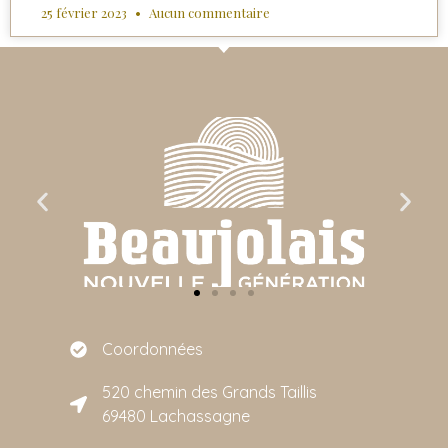
25 février 2023
Aucun commentaire
Coordonnées
520 chemin des Grands Taillis
69480 Lachassagne