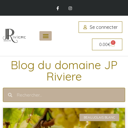
Se connecter
0
0.00
€
Blog du domaine JP
Riviere
BEAUJOLAIS BLANC