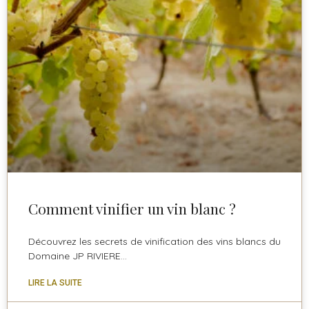
Comment vinifier un vin blanc ?
Découvrez les secrets de vinification des vins blancs du
Domaine JP RIVIERE…
LIRE LA SUITE