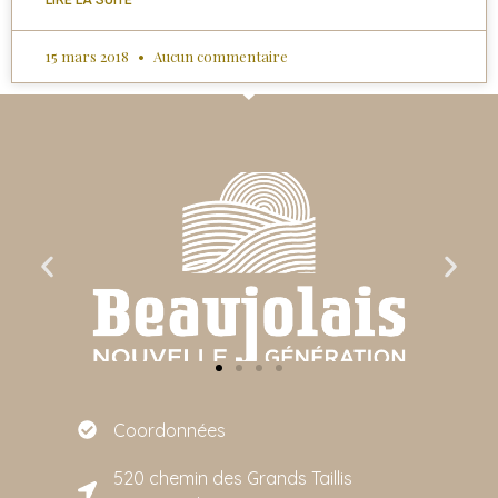
15 mars 2018
Aucun commentaire
Coordonnées
520 chemin des Grands Taillis