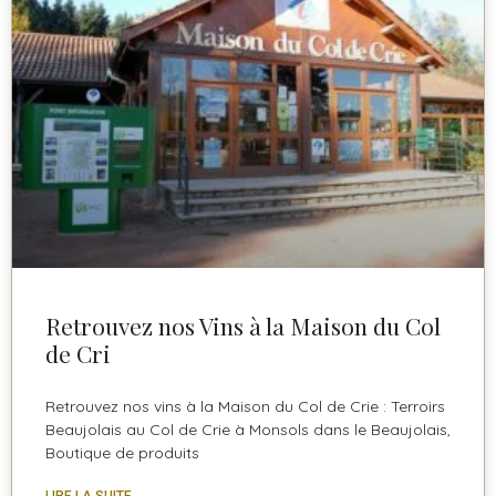
Retrouvez nos Vins à la Maison du Col
de Cri
Retrouvez nos vins à la Maison du Col de Crie : Terroirs
Beaujolais au Col de Crie à Monsols dans le Beaujolais,
Boutique de produits
LIRE LA SUITE