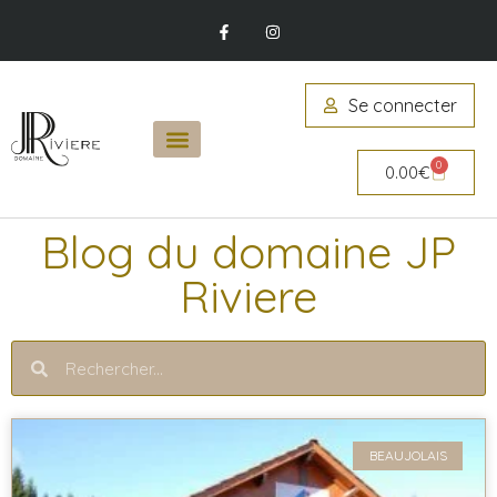
Se connecter
0
0.00
€
Blog du domaine JP
Riviere
BEAUJOLAIS