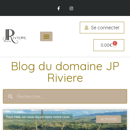
Se connecter
0
0.00
€
Blog du domaine JP
Riviere
ACTIVITÉS