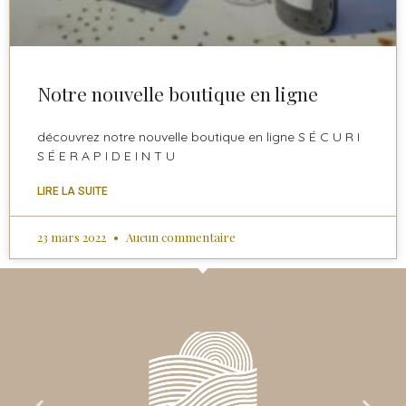
Notre nouvelle boutique en ligne
découvrez notre nouvelle boutique en ligne S É C U R I
S É E R A P I D E I N T U
LIRE LA SUITE
23 mars 2022
Aucun commentaire