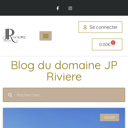
Se connecter
0
0.00
€
Blog du domaine JP
Riviere
ACHAT