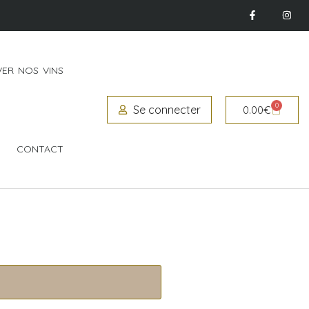
ER NOS VINS
0
Se connecter
0.00
€
CONTACT