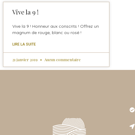
Vive la 9 !
Vive la 9 ! Honneur aux conscrits ! Offrez un
magnum de rouge, blanc ou rosé !
LIRE LA SUITE
21 janvier 2019
Aucun commentaire
Très
est r