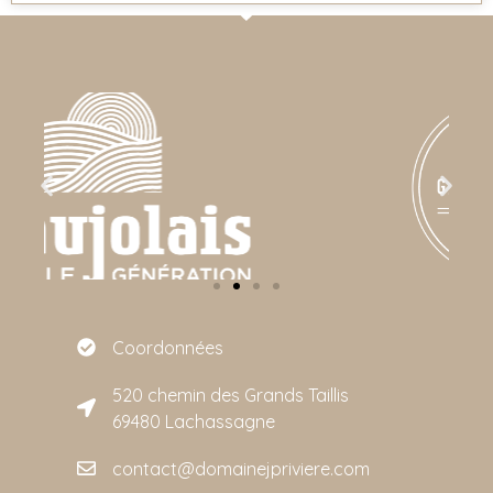
Coordonnées
520 chemin des Grands Taillis
69480 Lachassagne
contact@domainejpriviere.com