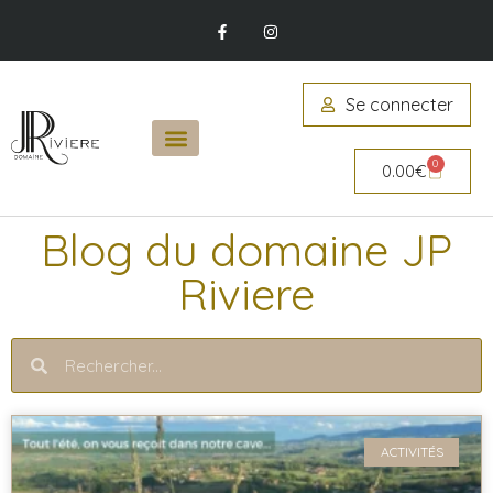
Se connecter
0
0.00
€
Blog du domaine JP
Riviere
ACTIVITÉS